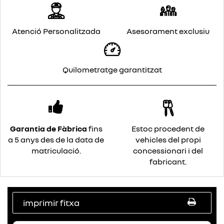
Atenció Personalitzada
Asesorament exclusiu
Quilometratge garantitzat
Garantia de Fàbrica
fins
Estoc procedent de
a 5 anys des de la data de
vehicles del propi
matriculació.
concessionari i del
fabricant.
imprimir fitxa