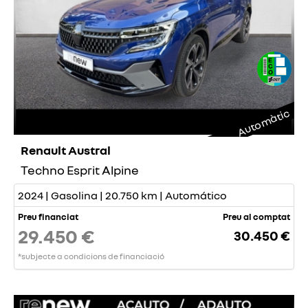
Automàtic
Renault Austral
Techno Esprit Alpine
2024 | Gasolina | 20.750 km | Automático
Preu financiat
Preu al comptat
29.450 €
30.450 €
*subjecte a condicions de financiació