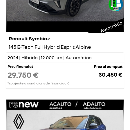
Automàtic
Renault Symbioz
145 E-Tech Full Hybrid Esprit Alpine
2024 | Híbrido | 12.000 km | Automático
Preu financiat
Preu al comptat
29.750 €
30.450 €
*subjecte a condicions de financiació