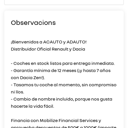
Observacions
¡Bienvenidos a ACAUTO y ADAUTO!
Distribuidor Oficial Renault y Dacia
- Coches en stock listos para entrega inmediata.
- Garantía mínima de 12 meses (¡y hasta 7 años
con Dacia Zen!).
- Tasamos tu coche al momento, sin compromiso
ni líos.
- Cambio de nombre incluido, porque nos gusta
hacerte la vida fácil.
Financia con Mobilize Financial Services y
aprovecha descuentos de 500€ a 1000€ (importe