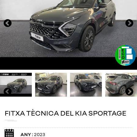
FITXA TÈCNICA DEL KIA SPORTAGE
ANY :
2023