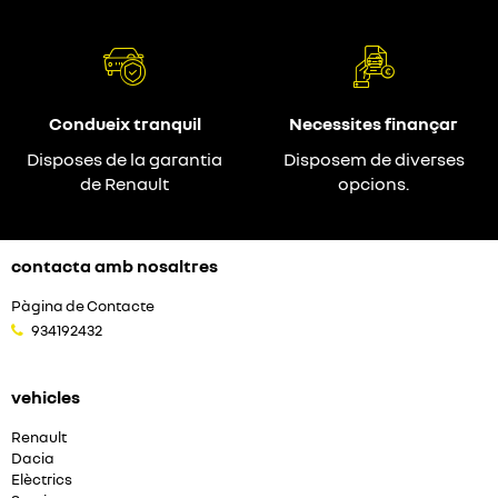
Condueix tranquil
Necessites finançar
Disposes de la garantia
Disposem de diverses
de Renault
opcions.
contacta amb nosaltres
Pàgina de Contacte
934192432
vehicles
Renault
Dacia
Elèctrics