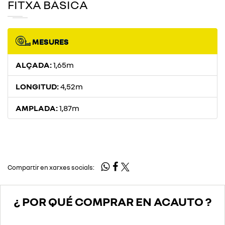
FITXA BÀSICA
MESURES
ALÇADA:
1,65m
LONGITUD:
4,52m
AMPLADA:
1,87m
Compartir en xarxes socials:
¿ POR QUÉ COMPRAR EN ACAUTO ?