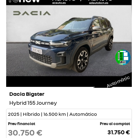
Automàtic
Dacia Bigster
Hybrid 155 Journey
2025 | Híbrido | 16.500 km | Automático
Preu financiat
Preu al comptat
30.750 €
31.750 €