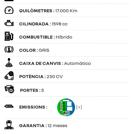
QUILÒMETRES :
17.000 Km
CILINDRADA :
1598 cc
COMBUSTIBLE :
Híbrido
COLOR :
GRIS
CAIXA DE CANVIS :
Automático
POTÈNCIA :
230 CV
PORTES :
5
EMISSIONS :
[+]
GARANTIA :
12 meses