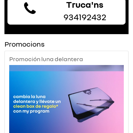
Truca'ns
934192432
Promocions
Promoción luna delantera