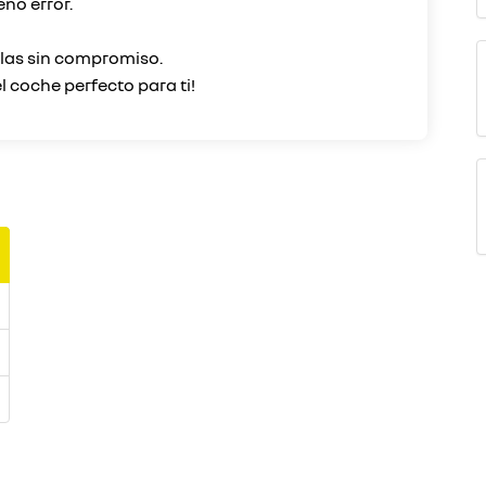
ño error.
rlas sin compromiso.