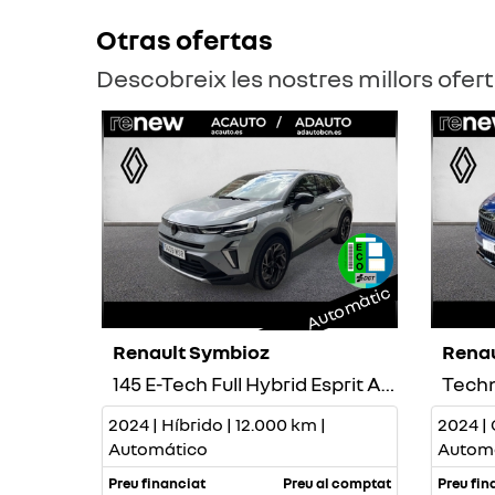
Otras ofertas
Descobreix les nostres millors ofer
Automàtic
Renault Symbioz
Renau
145 E-Tech Full Hybrid Esprit Alpine
Techn
2024 | Híbrido | 12.000 km |
2024 | 
Automático
Autom
Preu financiat
Preu al comptat
Preu fin