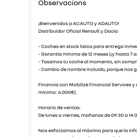
Observacions
¡Bienvenidos a ACAUTO y ADAUTO!
Distribuidor Oficial Renault y Dacia
- Coches en stock listos para entrega inme
- Garantía mínima de 12 meses (¡y hasta 7 a
- Tasamos tu coche al momento, sin compro
- Cambio de nombre incluido, porque nos gus
Financia con Mobilize Financial Services 
mínimo: 6.000€).
Horario de ventas:
De lunes a viernes, mañanas de 09:30 a 14:0
Nos esforzamos al máximo para que la inf