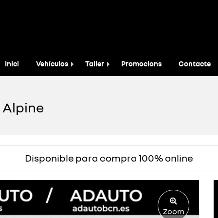
Inici
Vehículos
Taller
Promocions
Contacte
t Alpine
Disponible para compra 100% online
Zoom