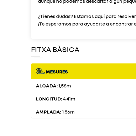
aunque no podemos descartar algún peque
¿Tienes dudas? Estamos aquí para resolve
FITXA BÀSICA
MESURES
ALÇADA:
1,58m
LONGITUD:
4,41m
AMPLADA:
1,56m