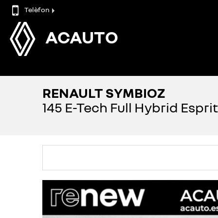
Telèfon
ACAUTO
RENAULT SYMBIOZ
145 E-Tech Full Hybrid Espri