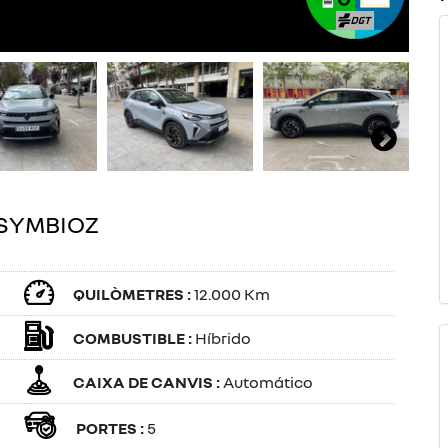
 SYMBIOZ
QUILÒMETRES :
12.000 Km
COMBUSTIBLE :
Híbrido
CAIXA DE CANVIS :
Automático
PORTES :
5