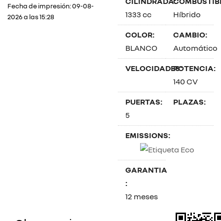
CILINDRADA:
COMBUSTIBL
Fecha de impresión: 09-08-
1333 cc
Híbrido
2026 a las 15:28
COLOR:
CAMBIO:
BLANCO
Automático
VELOCIDADES:
POTENCIA:
140 CV
PUERTAS:
PLAZAS:
5
EMISSIONS:
GARANTIA
:
12 meses