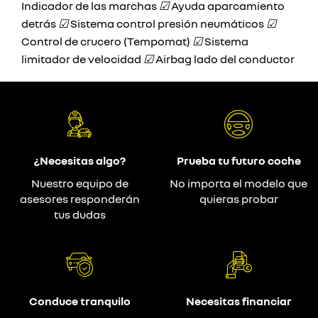
Indicador de las marchas
☑
Ayuda aparcamiento
detrás
☑
Sistema control presión neumáticos
☑
Control de crucero (Tempomat)
☑
Sistema
limitador de velocidad
☑
Airbag lado del conductor
¿Necesitas algo?
Prueba tu futuro coche
Nuestro equipo de
No importa el modelo que
asesores responderán
quieras probar
tus dudas
Conduce tranquilo
Necesitas financiar