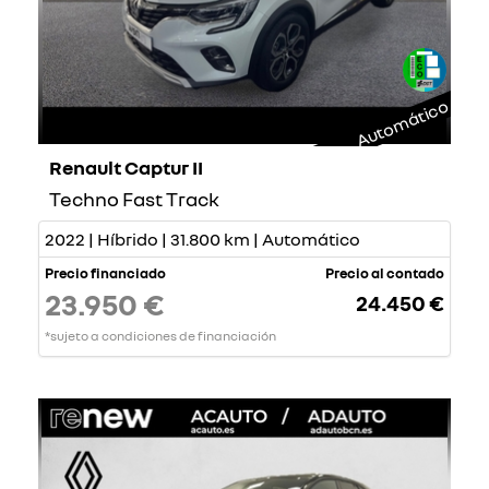
Automático
Renault Captur II
Techno Fast Track
2022 | Híbrido | 31.800 km | Automático
Precio financiado
Precio al contado
23.950 €
24.450 €
*sujeto a condiciones de financiación