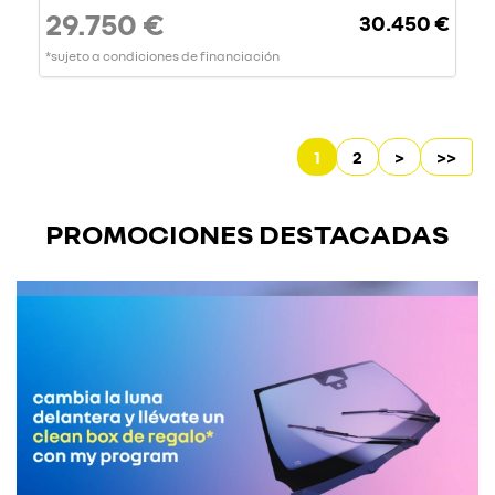
29.750 €
30.450 €
*sujeto a condiciones de financiación
1
2
>
>>
PROMOCIONES DESTACADAS