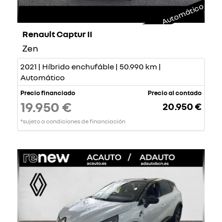
Automático
Renault Captur II
Zen
2021 | Híbrido enchufáble | 50.990 km |
Automático
Precio financiado
Precio al contado
19.950 €
20.950 €
*sujeto a condiciones de financiación