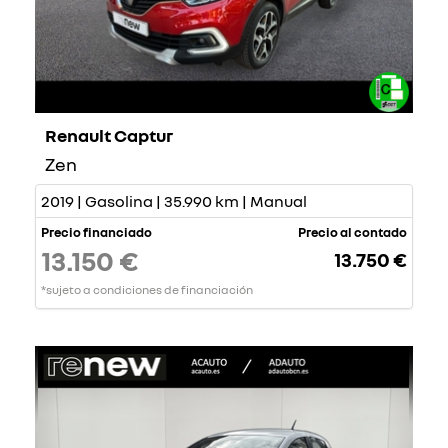
Renault Captur
Zen
2019 | Gasolina | 35.990 km | Manual
Precio financiado
Precio al contado
13.150 €
13.750 €
*sujeto a condiciones de financiación