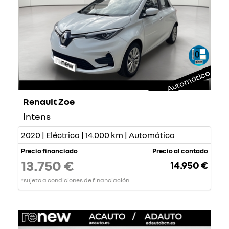
Automático
Renault Zoe
Intens
2020 | Eléctrico | 14.000 km | Automático
Precio financiado
Precio al contado
13.750 €
14.950 €
*sujeto a condiciones de financiación