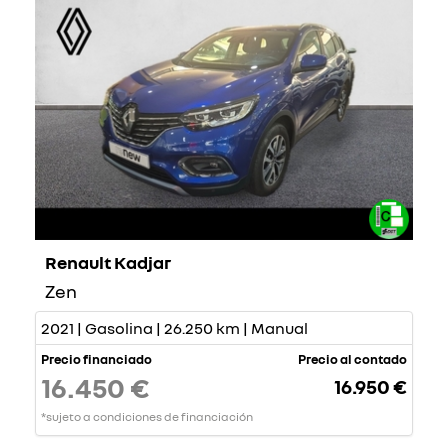
Renault Kadjar
Zen
2021 | Gasolina | 26.250 km | Manual
Precio financiado
Precio al contado
16.450 €
16.950 €
*sujeto a condiciones de financiación