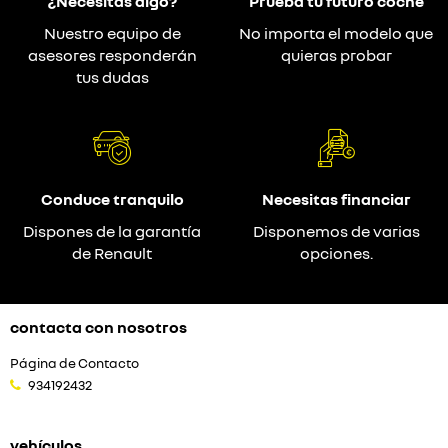
¿Necesitas algo?
Prueba tu futuro coche
Nuestro equipo de
No importa el modelo que
asesores responderán
quieras probar
tus dudas
Conduce tranquilo
Necesitas financiar
Dispones de la garantía
Disponemos de varias
de Renault
opciones.
contacta con nosotros
Página de Contacto
934192432
vehículos