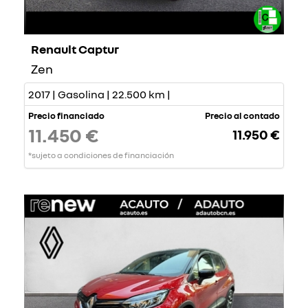
Renault Captur
Zen
2017 | Gasolina | 22.500 km |
Precio financiado
Precio al contado
11.450 €
11.950 €
*sujeto a condiciones de financiación