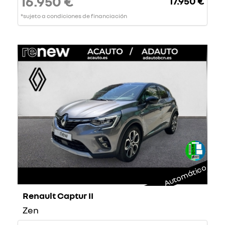
16.950 €
17.950 €
*sujeto a condiciones de financiación
Automático
Renault Captur II
Zen