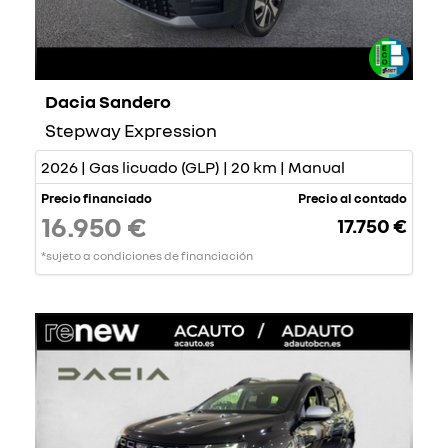
Dacia Sandero
Stepway Expression
2026 | Gas licuado (GLP) | 20 km | Manual
Precio financiado
Precio al contado
16.950 €
17.750 €
*sujeto a condiciones de financiación