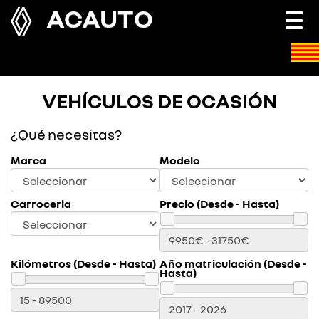
ACAUTO
Togg
navi
VEHÍCULOS DE OCASIÓN
¿Qué necesitas?
Marca
Modelo
Carroceria
Precio (Desde - Hasta)
Kilómetros (Desde - Hasta)
Año matriculación (Desde -
Hasta)