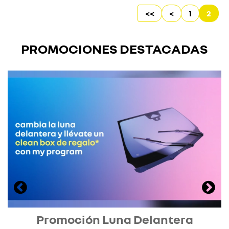
<<
<
1
2
PROMOCIONES DESTACADAS
Promoción Luna Delantera