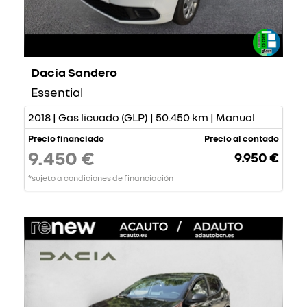
Dacia Sandero
Essential
2018 | Gas licuado (GLP) | 50.450 km | Manual
Precio financiado
Precio al contado
9.450 €
9.950 €
*sujeto a condiciones de financiación