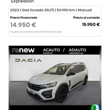
Expression
2023 | Gas licuado (GLP) | 53.990 km | Manual
Precio financiado
Precio al contado
14.950 €
15.950 €
*sujeto a condiciones de financiación